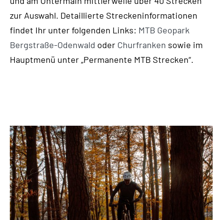
und am Untermain mittlerweile über 40 Strecken
zur Auswahl. Detaillierte Streckeninformationen
findet Ihr unter folgenden Links:
MTB Geopark
Bergstraße-Odenwald
oder
Churfranken
sowie im
Hauptmenü unter „Permanente MTB Strecken“.