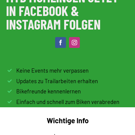
IN FACEBOOK &
INSTAGRAM FOLGEN
Keine Events mehr verpassen
Updates zu Trailarbeiten erhalten
Bikefreunde kennenlernen
Einfach und schnell zum Biken verabreden
Wichtige Info