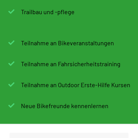
Trailbau und -pflege
Teilnahme an Bikeveranstaltungen
Teilnahme an Fahrsicherheitstraining
Teilnahme an Outdoor Erste-Hilfe Kursen
Neue Bikefreunde kennenlernen