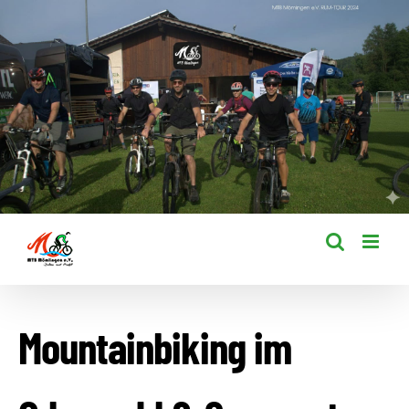
Zum
Inhalt
springen
Mountainbiking im