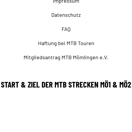
Impressum
Datenschutz
FAQ
Haftung bei MTB Touren
Mitgliedsantrag MTB Mömlingen e.V.
START & ZIEL DER MTB STRECKEN MÖ1 & MÖ2