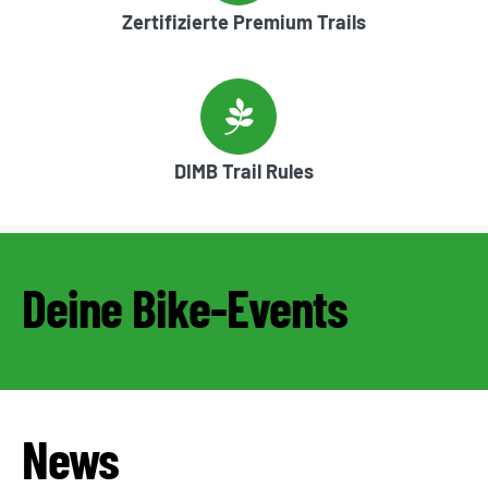
Zertifizierte Premium Trails
DIMB Trail Rules
Deine Bike-Events
News