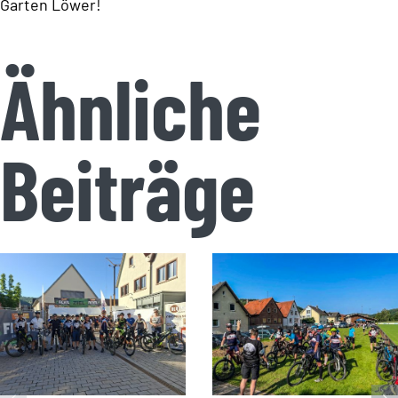
Garten Löwer!
Ähnliche
Beiträge