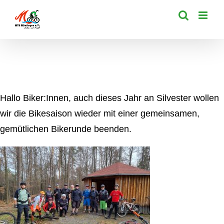
Zum
Inhalt
springen
Hallo Biker:Innen, auch dieses Jahr an Silvester wollen
wir die Bikesaison wieder mit einer gemeinsamen,
gemütlichen Bikerunde beenden.