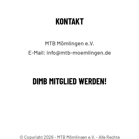
KONTAKT
MTB Mömlingen e.V.
E-Mail:
info@mtb-moemlingen.de
DIMB MITGLIED WERDEN!
© Copyright 2026 - MTB Mömlingen e.V. - Alle Rechte