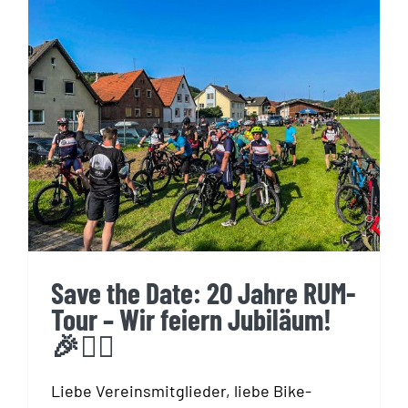
Save the Date: 20 Jahre RUM-
Tour – Wir feiern Jubiläum!
🎉🚵‍♂️
Save the Date: 20 Jahre RUM-
Tour – Wir feiern Jubiläum!
🎉🚵‍♂️
Liebe Vereinsmitglieder, liebe Bike-