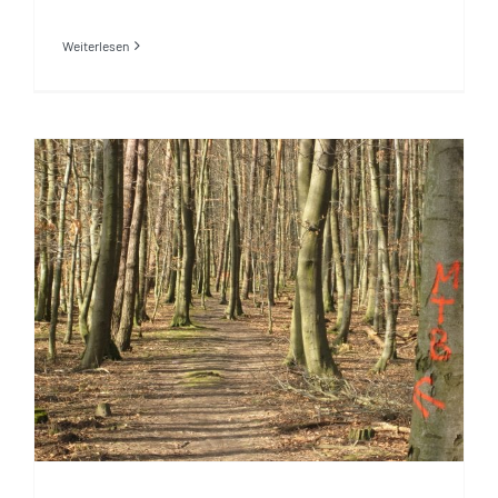
Weiterlesen
DIMB befürchtet
Wegesperrungen in Bayern