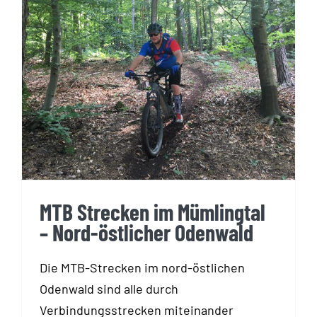
MTB Strecken im Mümlingtal –
Nord-östlicher Odenwald
MTB Strecken im Mümlingtal
– Nord-östlicher Odenwald
Die MTB-Strecken im nord-östlichen
Odenwald sind alle durch
Verbindungsstrecken miteinander