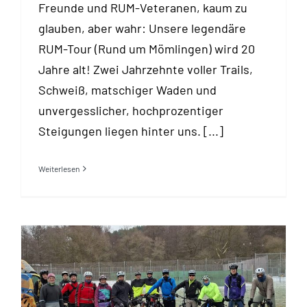
Freunde und RUM-Veteranen, kaum zu
glauben, aber wahr: Unsere legendäre
RUM-Tour (Rund um Mömlingen) wird 20
Jahre alt! Zwei Jahrzehnte voller Trails,
Schweiß, matschiger Waden und
unvergesslicher, hochprozentiger
Steigungen liegen hinter uns. [...]
Weiterlesen
Frostiger Fahrspaß: Drei
Bikegruppen erobern die