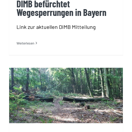
DIMB befürchtet
Wegesperrungen in Bayern
Link zur aktuellen DIMB Mitteilung
Weiterlesen
Mö1 und Mö2 sind wieder ohne
Hindernisse befahrbar