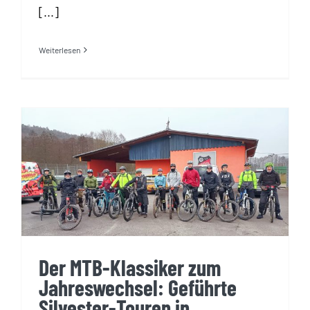
[...]
Weiterlesen
Der MTB-Klassiker zum
Jahreswechsel: Geführte
Silvester-Touren in
Mömlingen
Der MTB-Klassiker zum
Jahreswechsel: Geführte
Silvester-Touren in