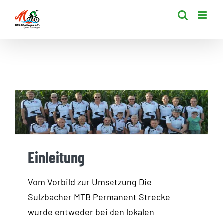
Zum
Inhalt
springen
Einleitung
Einleitung
Vom Vorbild zur Umsetzung Die
Sulzbacher MTB Permanent Strecke
wurde entweder bei den lokalen