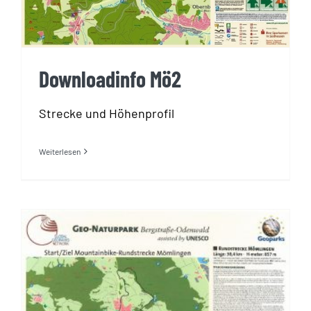
Downloadinfo Mö2
Strecke und Höhenprofil
Weiterlesen
Downloadinfo Mö1