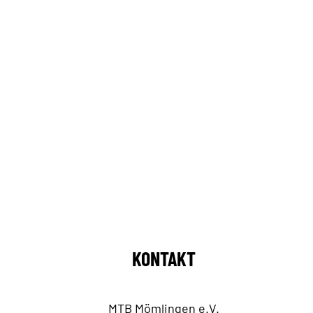
KONTAKT
MTB Mömlingen e.V.