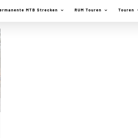
ermanente MTB Strecken
RUM Touren
Touren