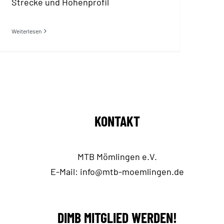
Strecke und Höhenprofil
Weiterlesen
KONTAKT
MTB Mömlingen e.V.
E-Mail:
info@mtb-moemlingen.de
DIMB MITGLIED WERDEN!