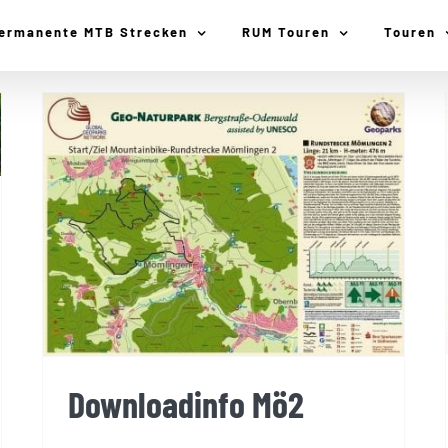
ermanente MTB Strecken
RUM Touren
Touren
Downloadinfo Mö2
Downloadinfo Mö2