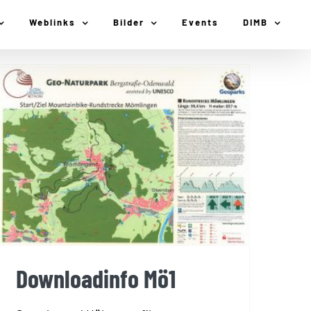
Weblinks
Bilder
Events
DIMB
Downloadinfo Mö1
Downloadinfo Mö1