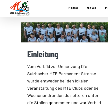
Zum
Home
News
P
Inhalt
springen
Einleitung
Einleitung
Vom Vorbild zur Umsetzung Die
Sulzbacher MTB Permanent Strecke
wurde entweder bei den lokalen
Veranstaltung des MTB Clubs oder bei
Wochenendrunden des öfteren unter
die Stollen genommen und war Vorbild