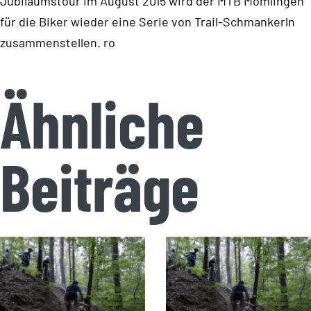
Jubiläumstour im August 2015 wird der MTB Mömlingen
für die Biker wieder eine Serie von Trail-Schmankerln
zusammenstellen. ro
Ähnliche
Beiträge