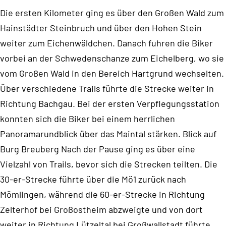
Die ersten Kilometer ging es über den Großen Wald zum
Hainstädter Steinbruch und über den Hohen Stein
weiter zum Eichenwäldchen. Danach fuhren die Biker
vorbei an der Schwedenschanze zum Eichelberg, wo sie
vom Großen Wald in den Bereich Hartgrund wechselten.
Über verschiedene Trails führte die Strecke weiter in
Richtung Bachgau. Bei der ersten Verpflegungsstation
konnten sich die Biker bei einem herrlichen
Panoramarundblick über das Maintal stärken. Blick auf
Burg Breuberg Nach der Pause ging es über eine
Vielzahl von Trails, bevor sich die Strecken teilten. Die
30-er-Strecke führte über die Mö1 zurück nach
Mömlingen, während die 60-er-Strecke in Richtung
Zelterhof bei Großostheim abzweigte und von dort
weiter in Richtung Lützeltal bei Großwallstadt führte.