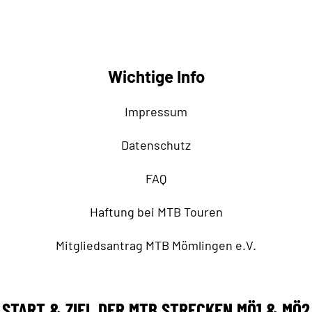
Wichtige Info
Impressum
Datenschutz
FAQ
Haftung bei MTB Touren
Mitgliedsantrag MTB Mömlingen e.V.
START & ZIEL DER MTB STRECKEN MÖ1 & MÖ2