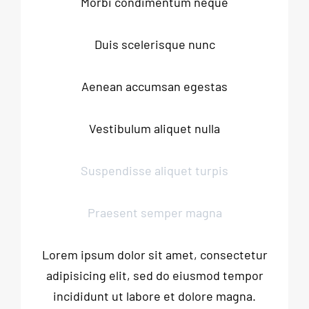
Morbi condimentum neque
Duis scelerisque nunc
Aenean accumsan egestas
Vestibulum aliquet nulla
Suspendisse aliquet turpis
Praesent semper magna
Lorem ipsum dolor sit amet, consectetur
adipisicing elit, sed do eiusmod tempor
incididunt ut labore et dolore magna.