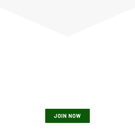
THE AVADA SPORTS
JOIN NOW
JOIN NOW