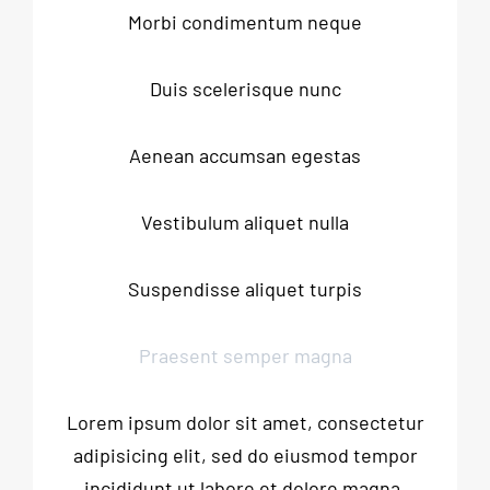
Morbi condimentum neque
Duis scelerisque nunc
Aenean accumsan egestas
Vestibulum aliquet nulla
Suspendisse aliquet turpis
Praesent semper magna
Lorem ipsum dolor sit amet, consectetur
adipisicing elit, sed do eiusmod tempor
incididunt ut labore et dolore magna.