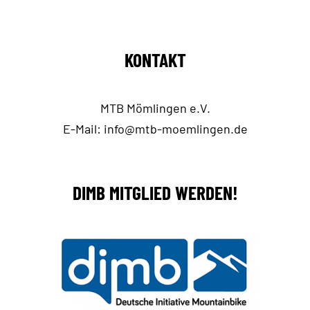
KONTAKT
MTB Mömlingen e.V.
E-Mail:
info@mtb-moemlingen.de
DIMB MITGLIED WERDEN!