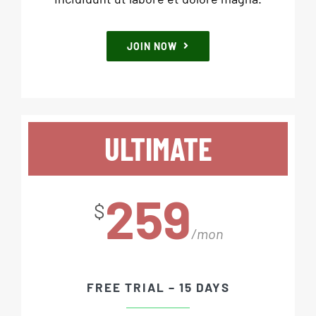
JOIN NOW
ULTIMATE
259
$
/mon
FREE TRIAL – 15 DAYS