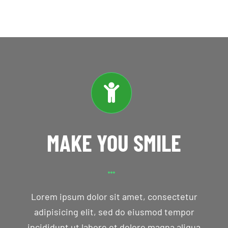
MAKE YOU SMILE
Lorem ipsum dolor sit amet, consectetur
adipisicing elit, sed do eiusmod tempor
incididunt ut labore et dolore magna aliqua