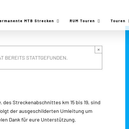
ermanente MTB Strecken
RUM Touren
Touren
×
T BEREITS STATTGEFUNDEN.
 des Streckenabschnittes km 15 bis 19, sind
e folgt der ausgeschilderten Umleitung um
elen Dank für eure Unterstützung.