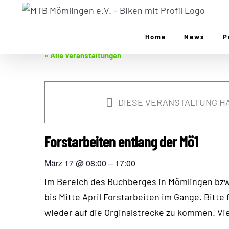
Zum
Inhalt
springen
Home
News
P
« Alle Veranstaltungen
DIESE VERANSTALTUNG HA
Forstarbeiten entlang der Mö1
März 17
@
08:00
–
17:00
Im Bereich des Buchberges in Mömlingen bzw.
bis Mitte April Forstarbeiten im Gange. Bitt
wieder auf die Orginalstrecke zu kommen. Vi