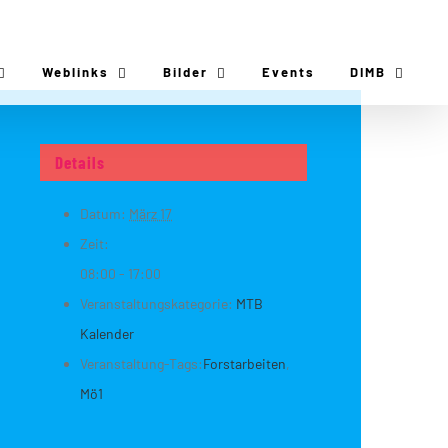
Weblinks
Bilder
Events
DIMB
Details
Datum:
März 17
Zeit:
08:00 - 17:00
Veranstaltungskategorie:
MTB
Kalender
Veranstaltung-Tags:
Forstarbeiten
,
Mö1