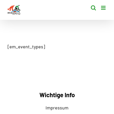
Zum
Inhalt
springen
[em_event_types]
Wichtige Info
Impressum